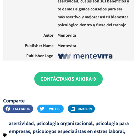
asertividad, cuáles son sus beneficios y
te damos algunos consejos para ser
más asertivo y mejorar así tú bienestar
psicológico dentro y fuera del trabajo.
Autor
Mentevita
Publisher Name
Mentevita
Publisher Logo
CONTÁCTANOS AHORA
Comparte
FACEBOOK
TWITTER
LINKEDIN
asertividad
,
psicologia organizacional
,
psicologia para
empresas
,
psicologos especialistas en estres laboral
,