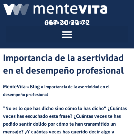
Ir
al
contenido
667 20 22 72
Habla con nosotros
Importancia de la asertividad
en el desempeño profesional
MenteVita
Blog
»
»
Importancia de la asertividad en el
desempeño profesional
“No es lo que has dicho sino cómo lo has dicho” ¿Cuántas
veces has escuchado esta frase? ¿Cuántas veces te has
podido sentir dolido por cómo te han transmitido un
mensaje? ¿Y cuántas veces has querido decir algo y