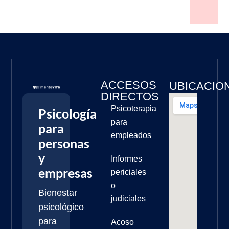
ACCESOS
UBICACIO
DIRECTOS
Psicoterapia
Psicología
para
para
empleados
personas
y
Informes
empresas
periciales
o
Bienestar
judiciales
psicológico
para
Acoso