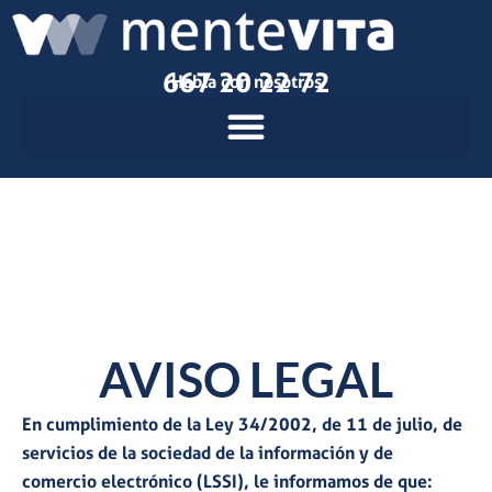
Ir
al
contenido
667 20 22 72
Habla con nosotros
AVISO LEGAL
En cumplimiento de la Ley 34/2002, de 11 de julio, de
servicios de la sociedad de la información y de
comercio electrónico (LSSI), le informamos de que: