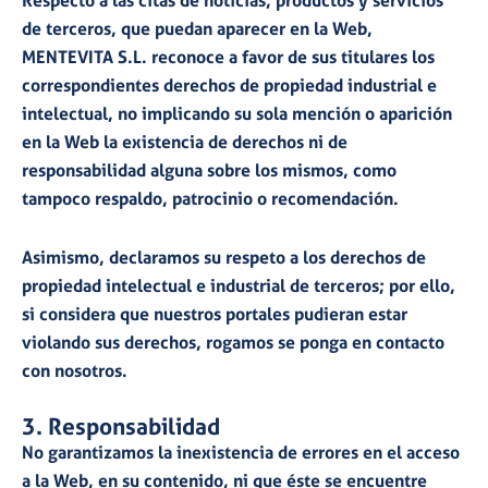
Respecto a las citas de noticias, productos y servicios
de terceros, que puedan aparecer en la Web,
MENTEVITA S.L. reconoce a favor de sus titulares los
correspondientes derechos de propiedad industrial e
intelectual, no implicando su sola mención o aparición
en la Web la existencia de derechos ni de
responsabilidad alguna sobre los mismos, como
tampoco respaldo, patrocinio o recomendación.
Asimismo, declaramos su respeto a los derechos de
propiedad intelectual e industrial de terceros; por ello,
si considera que nuestros portales pudieran estar
violando sus derechos, rogamos se ponga en contacto
con nosotros.
3. Responsabilidad
No garantizamos la inexistencia de errores en el acceso
a la Web, en su contenido, ni que éste se encuentre