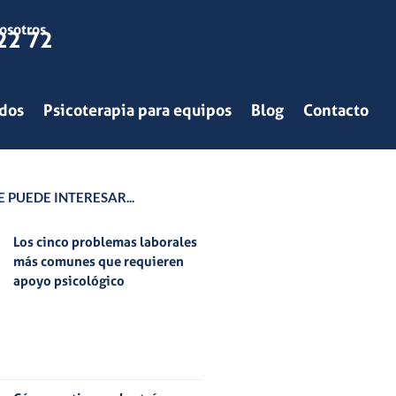
osotros
22 72
ados
Psicoterapia para equipos
Blog
Contacto
 PUEDE INTERESAR...
Los cinco problemas laborales
más comunes que requieren
apoyo psicológico