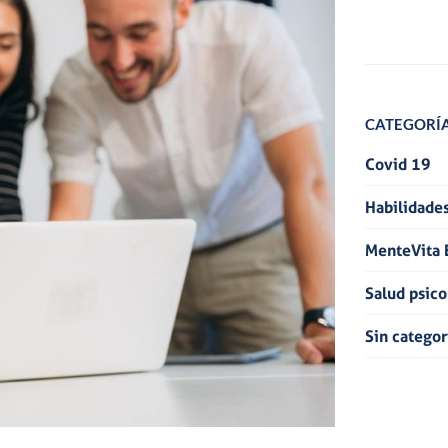
CATEGORÍ
Covid 19
Habilidades
MenteVita 
Salud psico
Sin categor