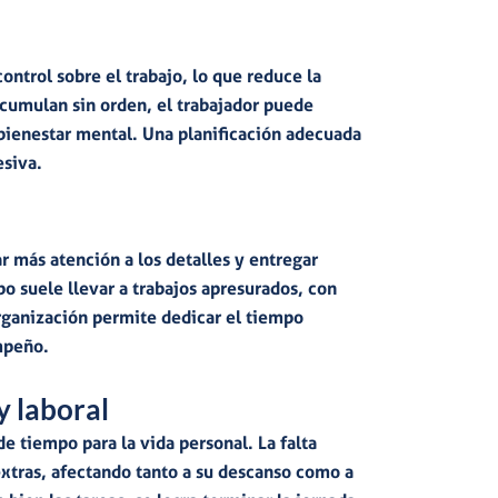
ontrol sobre el trabajo
, lo que
reduce la
acumulan sin orden, el
trabajador puede
bienestar mental. Una planificación adecuada
esiva.
tar más
atención a los detalles y entregar
o suele llevar a trabajos apresurados, con
rganización permite dedicar el tiempo
mpeño.
y laboral
de tiempo para la vida personal.
La falta
xtras, afectando tanto a su descanso como a