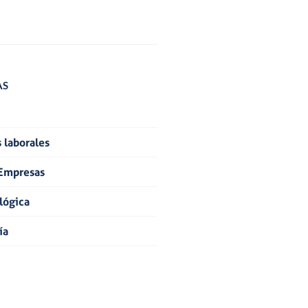
AS
 laborales
Empresas
lógica
ía