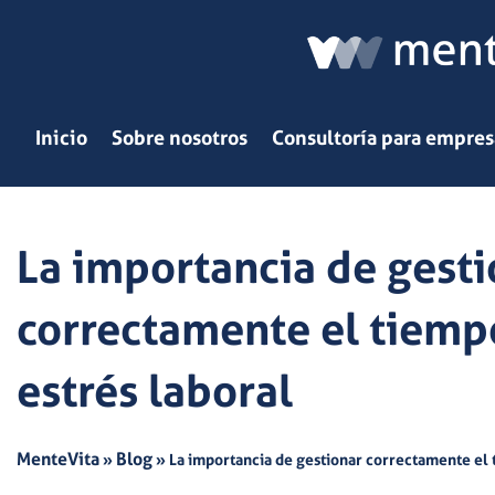
Ir
al
contenido
Inicio
Sobre nosotros
Consultoría para empres
La importancia de gesti
correctamente el tiempo
estrés laboral
MenteVita
Blog
»
»
La importancia de gestionar correctamente el t