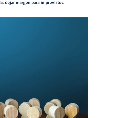
a; dejar margen para imprevistos.