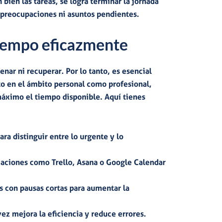
 bien las tareas, se logra
terminar la jornada
n preocupaciones ni asuntos pendientes.
tiempo eficazmente
enar ni recuperar
. Por lo tanto, es esencial
nto en el ámbito personal como profesional,
 máximo el tiempo disponibl
e. Aquí tienes
ara distinguir entre lo urgente y lo
caciones como Trello, Asana o Google Calendar
s con pausas cortas para aumentar la
vez mejora la eficiencia y reduce errores.