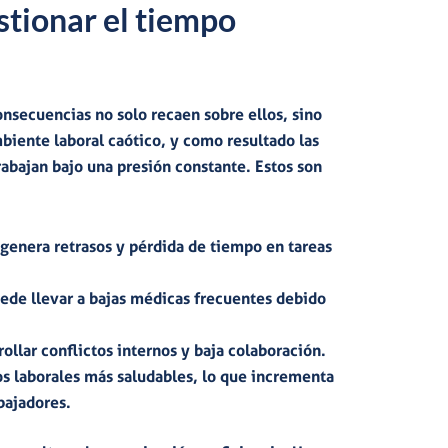
stionar el tiempo
nsecuencias no solo recaen sobre ellos, sino
biente laboral caótico
, y como resultado las
rabajan bajo una presión constante. Estos son
n genera retrasos y pérdida de tiempo en tareas
uede llevar a bajas médicas frecuentes debido
llar conflictos internos y baja colaboración.
 laborales más saludables, lo que incrementa
bajadores.