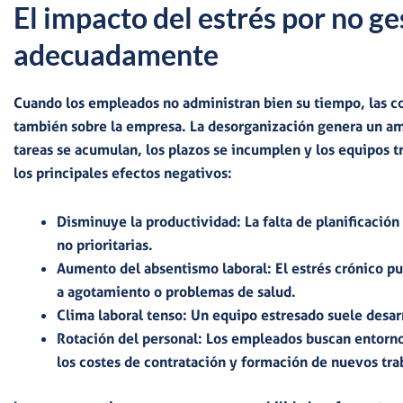
El impacto del estrés por no ge
adecuadamente
Cuando los empleados no administran bien su tiempo, las co
también sobre la empresa.
La desorganización genera
un am
tareas se acumulan, los plazos se incumplen y los equipos t
los principales efectos negativos:
Disminuye la productividad:
La falta de planificació
no prioritarias.
Aumento del absentismo laboral:
El estrés crónico p
a agotamiento o problemas de salud.
Clima laboral tenso:
Un equipo estresado suele desarro
Rotación del personal:
Los empleados buscan entornos
los costes de contratación y formación de nuevos tra