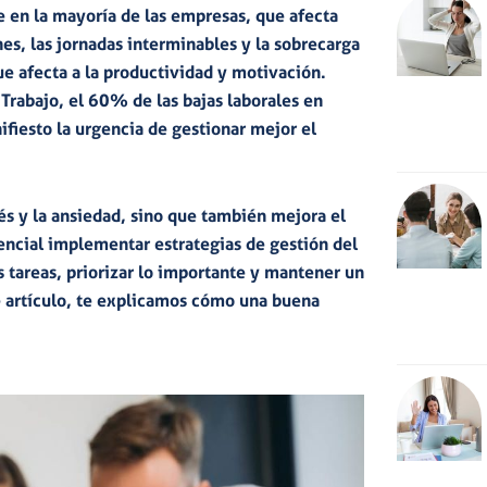
 en la mayoría de las empresas, que afecta
es, las jornadas interminables y la sobrecarga
ue afecta a la
productividad y motivación
.
 Trabajo
, el
60% de las bajas laborales en
ifiesto la urgencia de gestionar mejor el
és y la
ansiedad
, sino que también
mejora el
sencial implementar estrategias de gestión del
s tareas
,
priorizar lo importante
y mantener un
e artículo, te explicamos cómo una buena