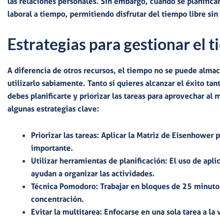
las relaciones personales. Sin embargo, cuando se planifican
laboral a tiempo
, permitiendo disfrutar del tiempo libre si
Estrategias para gestionar el 
A diferencia de otros recursos,
el tiempo no se puede almac
utilizarlo sabiamente. Tanto si quieres alcanzar el éxito ta
debes
planificarte y priorizar las tareas para aprovechar al
algunas estrategias clave:
Priorizar las tareas:
Aplicar la
Matriz de Eisenhower
p
importante.
Utilizar herramientas de planificación:
El uso de apli
ayudan a organizar las actividades.
Técnica Pomodoro:
Trabajar en bloques de 25 minuto
concentración.
Evitar la multitarea:
Enfocarse en una sola tarea a la 