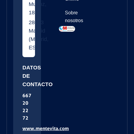
Muñoz,
18
Sobre
nosotros
28043
Madrid
(
Madrid
,
ES
)
DATOS
DE
CONTACTO
667
20
22
72
www.mentevita.com