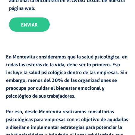
adicional la encontrará en el
AVISO LEGAL
de nuestra
página web.
ENVIAR
En
Mentevita
consideramos que la salud psicológica, en
todas las esferas de la vida, debe ser lo primero. Eso
incluye la
salud psicológica dentro de las empresas.
Sin
embargo, menos del 30% de las organizaciones se
preocupa por cuidar el bienestar emocional y
psicológico de sus trabajadores.
Por eso, desde Mentevita realizamos
consultorías
psicológicas para empresas
con el objetivo de ayudarlas
a diseñar e implementar estrategias para potenciar la
salud psicológica y brindarle el lugar privilegiado que