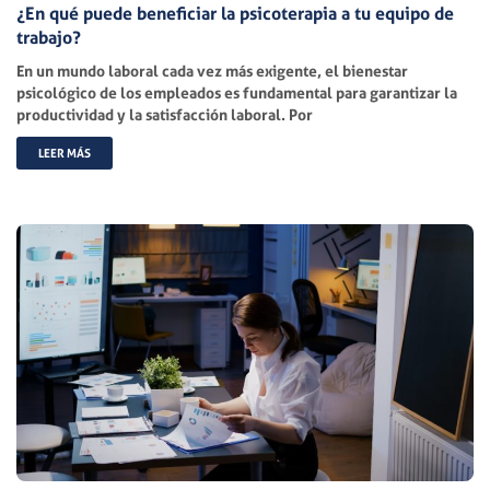
¿En qué puede beneficiar la psicoterapia a tu equipo de
trabajo?
En un mundo laboral cada vez más exigente, el bienestar
psicológico de los empleados es fundamental para garantizar la
productividad y la satisfacción laboral. Por
LEER MÁS