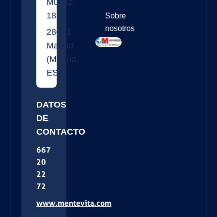
Muñoz,
18
Sobre
nosotros
28043
Madrid
(
Madrid
,
ES
)
DATOS
DE
CONTACTO
667
20
22
72
www.mentevita.com