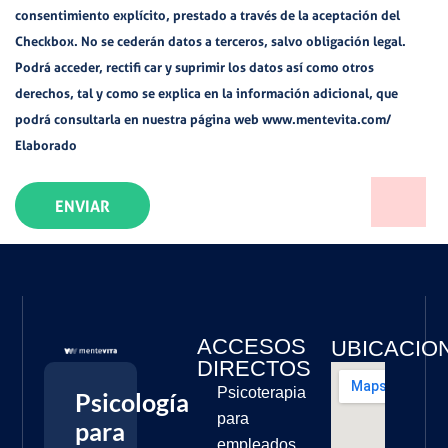
consentimiento explícito, prestado a través de la aceptación del
Checkbox. No se cederán datos a terceros, salvo obligación legal.
Podrá acceder, rectifi car y suprimir los datos así como otros
derechos, tal y como se explica en la información adicional, que
podrá consultarla en nuestra página web www.mentevita.com/
Elaborado
ENVIAR
ACCESOS
UBICACIO
DIRECTOS
Psicoterapia
Psicología
para
para
empleados