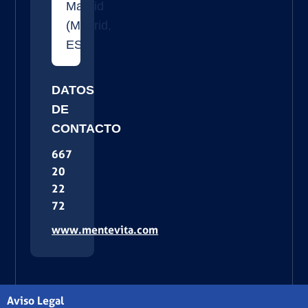
Madrid
(
Madrid
,
ES
)
DATOS
DE
CONTACTO
667
20
22
72
www.mentevita.com
Aviso Legal