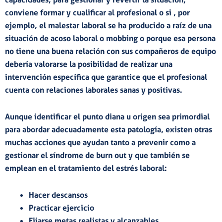
conviene formar y cualificar al profesional o si , por
ejemplo, el malestar laboral se ha producido a raíz de una
situación de
acoso laboral
o
mobbing
o porque esa persona
no tiene una buena relación con sus compañeros de equipo
debería valorarse la posibilidad de realizar una
intervención específica que garantice que el profesional
cuenta con relaciones laborales sanas y positivas.
Aunque identificar el punto diana u origen sea primordial
para abordar adecuadamente esta patología, existen otras
muchas acciones que ayudan tanto a prevenir como a
gestionar el síndrome de burn out y que también se
emplean en el
tratamiento del estrés laboral
:
Hacer
descansos
Practicar
ejercicio
Fijarse
metas realistas
y alcanzables