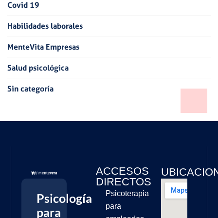
Covid 19
Habilidades laborales
MenteVita Empresas
Salud psicológica
Sin categoría
ACCESOS
UBICACIO
DIRECTOS
Psicoterapia
Psicología
para
para