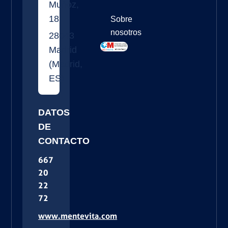
Muñoz,
18
Sobre
nosotros
28043
Madrid
(
Madrid
,
ES
)
DATOS
DE
CONTACTO
667
20
22
72
www.mentevita.com