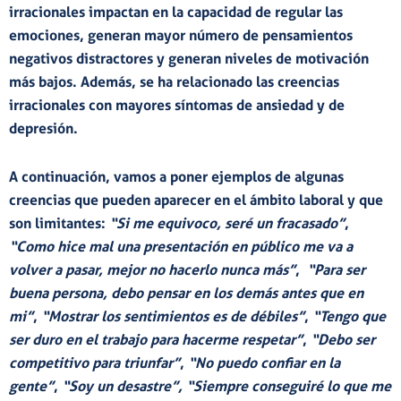
irracionales
impactan en la
capacidad de regular las
emociones
, generan
mayor número de pensamientos
negativos
distractores
y generan
niveles de motivación
más bajos
. Además, se ha relacionado las creencias
irracionales con
mayores síntomas de
ansiedad
y de
depresión
.
A continuación, vamos a poner ejemplos de algunas
creencias que pueden aparecer en el ámbito laboral y que
son limitantes:
“Si me equivoco, seré un fracasado”
,
“Como hice mal una presentación en público me va a
volver a pasar, mejor no hacerlo nunca más”
,
“Para ser
buena persona, debo pensar en los demás antes que en
mi”
,
“Mostrar los sentimientos es de débiles”
,
“Tengo que
ser duro en el trabajo para hacerme respetar”
,
“Debo ser
competitivo para triunfar”
,
“No puedo confiar en la
gente”
,
“Soy un desastre”, “Siempre conseguiré lo que me