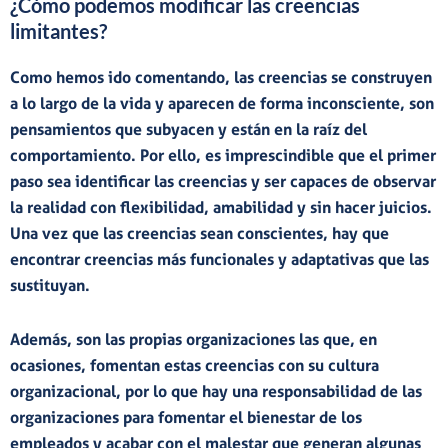
¿Cómo podemos modificar las creencias
limitantes?
Como hemos ido comentando, las creencias se construyen
a lo largo de la vida y aparecen de forma
inconsciente
, son
pensamientos que subyacen y están en la raíz del
comportamiento. Por ello, es imprescindible que el primer
paso sea
identificar las creencias
y ser capaces de
observar
la realidad
con
flexibilidad
,
amabilidad
y
sin
hacer
juicios
.
Una vez que las creencias sean conscientes, hay que
encontrar creencias más funcionales y adaptativas que las
sustituyan.
Además, son las propias organizaciones las que, en
ocasiones, fomentan estas creencias con su cultura
organizacional, por lo que hay una
responsabilidad de las
organizaciones
para
fomentar el bienestar
de los
empleados
y acabar con el malestar que generan algunas