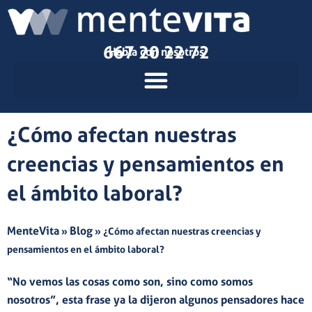
Ir
al
contenido
667 20 22 72
Habla con nosotros
¿Cómo afectan nuestras
creencias y pensamientos en
el ámbito laboral?
MenteVita
Blog
»
»
¿Cómo afectan nuestras creencias y
pensamientos en el ámbito laboral?
“No vemos las cosas como son, sino como somos
nosotros”, esta frase ya la dijeron algunos pensadores hace