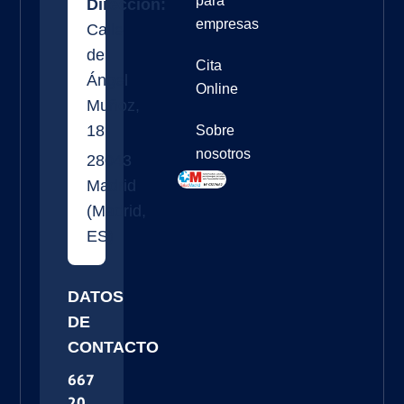
para
Dirección:
empresas
Calle
de
Cita
Ángel
Online
Muñoz,
18
Sobre
nosotros
28043
Madrid
(
Madrid
,
ES
)
DATOS
DE
CONTACTO
667
20