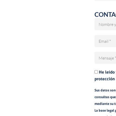
CONTA
Nombre
Email
Mensaje
He leído
protección 
Sus datos son 
consultas que
mediante su 
La base legal 