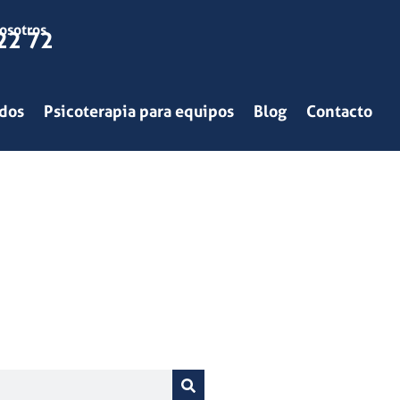
osotros
22 72
ados
Psicoterapia para equipos
Blog
Contacto