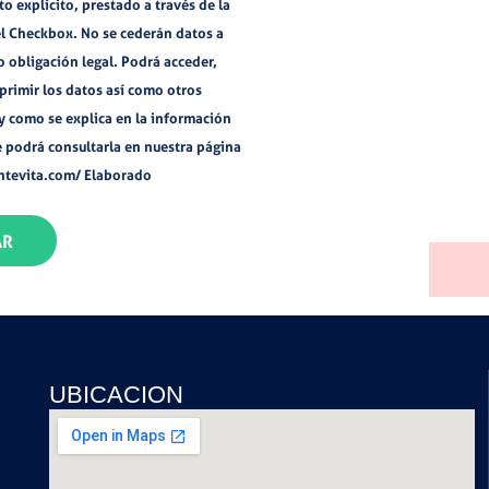
o explícito, prestado a través de la
l Checkbox. No se cederán datos a
o obligación legal. Podrá acceder,
suprimir los datos así como otros
 y como se explica en la información
e podrá consultarla en nuestra página
tevita.com/ Elaborado
AR
UBICACION