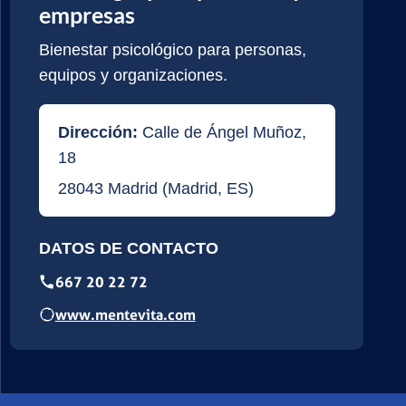
empresas
Bienestar psicológico para personas,
equipos y organizaciones.
Dirección:
Calle de Ángel Muñoz,
18
28043
Madrid
(
Madrid
,
ES
)
DATOS DE CONTACTO
667 20 22 72
www.mentevita.com