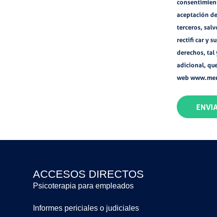
consentimient
aceptación de
terceros, salv
rectifi car y 
derechos, tal
adicional, qu
web www.men
ENVI
ACCESOS DIRECTOS
Psicoterapia para empleados
Informes periciales o judiciales