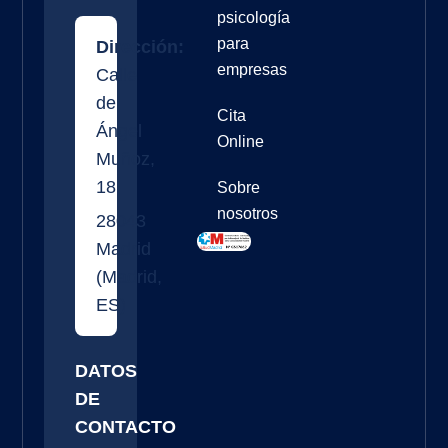
psicología
para
Dirección:
empresas
Calle
de
Cita
Ángel
Online
Muñoz,
18
Sobre
nosotros
28043
Madrid
(
Madrid
,
ES
)
DATOS
DE
CONTACTO