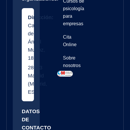
Cursos de
psicología
para
Dirección:
empresas
Calle
de
Cita
Ángel
Online
Muñoz,
18
Sobre
nosotros
28043
Madrid
(
Madrid
,
ES
)
DATOS
DE
CONTACTO