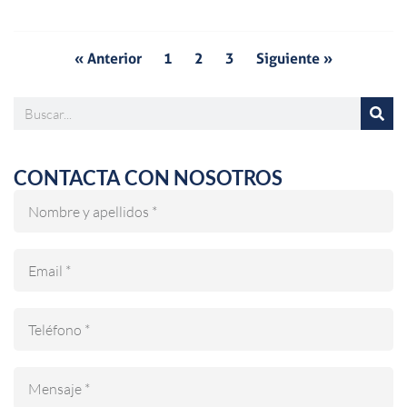
« Anterior
1
2
3
Siguiente »
Buscar
CONTACTA CON NOSOTROS
Nombre
Email
Teléfono
Mensaje