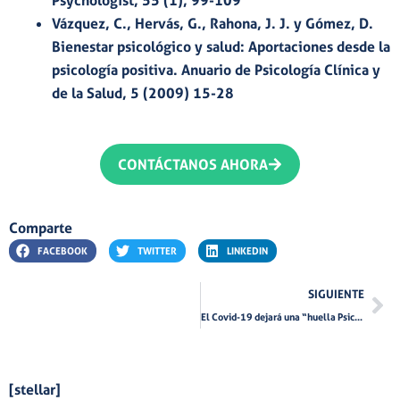
Vázquez, C., Hervás, G., Rahona, J. J. y Gómez, D.
Bienestar psicológico y salud: Aportaciones desde la
psicología positiva. Anuario de Psicología Clínica y
de la Salud, 5 (2009) 15-28
CONTÁCTANOS AHORA
Comparte
FACEBOOK
TWITTER
LINKEDIN
Si
SIGUIENTE
El Covid-19 dejará una “huella Psicológica” en todos nosotros
[stellar]