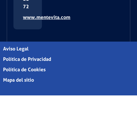
72
www.mentevita.com
Aviso Legal
Política de Privacidad
Política de Cookies
Mapa del sitio