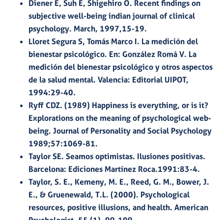
Diener E, Suh E, Shigehiro O. Recent findings on
subjective well-being indian journal of clinical
psychology. March, 1997,15-19.
Lloret Segura S, Tomás Marco I. La medición del
bienestar psicológico. En: González Romá V. La
medición del bienestar psicológico y otros aspectos
de la salud mental. Valencia: Editorial UIPOT,
1994:29-40.
Ryff CDZ. (1989) Happiness is everything, or is it?
Explorations on the meaning of psychological web-
being. Journal of Personality and Social Psychology
1989;57:1069-81.
Taylor SE. Seamos optimistas. Ilusiones positivas.
Barcelona: Ediciones Martínez Roca.1991:83-4.
Taylor, S. E., Kemeny, M. E., Reed, G. M., Bower, J.
E., & Gruenewald, T.L. (2000). Psychological
resources, positive illusions, and health. American
Psychologist, 55 (1), 99-109