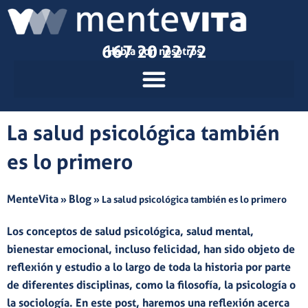
Ir
al
contenido
667 20 22 72
Habla con nosotros
La salud psicológica también
es lo primero
MenteVita
Blog
»
»
La salud psicológica también es lo primero
Los conceptos de salud psicológica, salud mental,
bienestar emocional, incluso felicidad, han sido objeto de
reflexión y estudio a lo largo de toda la historia por parte
de diferentes disciplinas, como la filosofía, la psicología o
la sociología. En este post, haremos una reflexión acerca