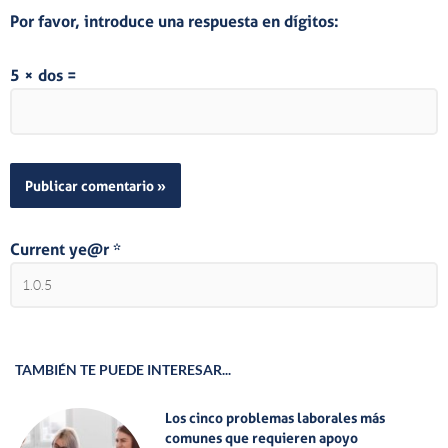
Por favor, introduce una respuesta en dígitos:
5 × dos =
Current ye@r
*
TAMBIÉN TE PUEDE INTERESAR...
Los cinco problemas laborales más
comunes que requieren apoyo