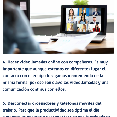
4. Hacer
videollamadas
online
con compañeros
. Es muy
importante que aunque estemos en diferentes lugar el
contacto con el equipo lo sigamos manteniendo de la
misma forma, por eso son clave las videollamadas y una
comunicación continua con ellos.
5.
Desconectar ordenadores y
teléfonos
móviles
del
trabajo. Para que la productividad sea óptima al día
siguiente es necesario desconectar una vez terminada tu