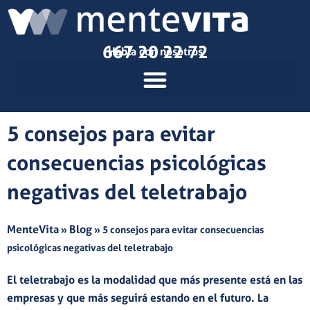
Ir
al
contenido
667 20 22 72
Habla con nosotros
5 consejos para evitar
consecuencias psicológicas
negativas del teletrabajo
MenteVita
Blog
»
»
5 consejos para evitar consecuencias
psicológicas negativas del teletrabajo
El
teletrabajo
es la modalidad que más presente está en las
empresas y que más seguirá estando en el futuro. La