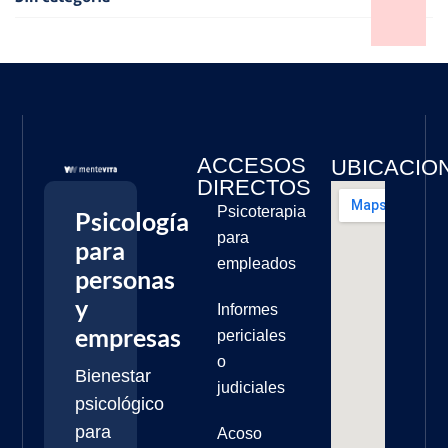
ACCESOS
UBICACIO
DIRECTOS
Psicoterapia
Psicología
para
para
empleados
personas
y
Informes
empresas
periciales
o
Bienestar
judiciales
psicológico
para
Acoso