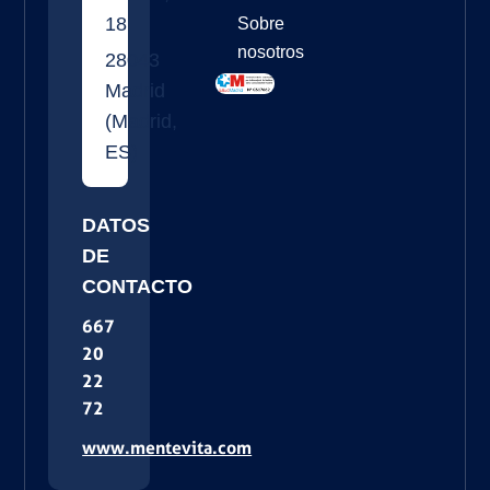
18
Sobre
nosotros
28043
Madrid
(
Madrid
,
ES
)
DATOS
DE
CONTACTO
667
20
22
72
www.mentevita.com