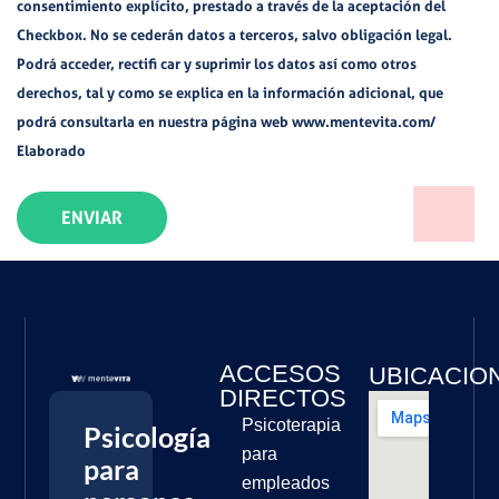
consentimiento explícito, prestado a través de la aceptación del
Checkbox. No se cederán datos a terceros, salvo obligación legal.
Podrá acceder, rectifi car y suprimir los datos así como otros
derechos, tal y como se explica en la información adicional, que
podrá consultarla en nuestra página web www.mentevita.com/
Elaborado
ENVIAR
ACCESOS
UBICACIO
DIRECTOS
Psicoterapia
Psicología
para
para
empleados