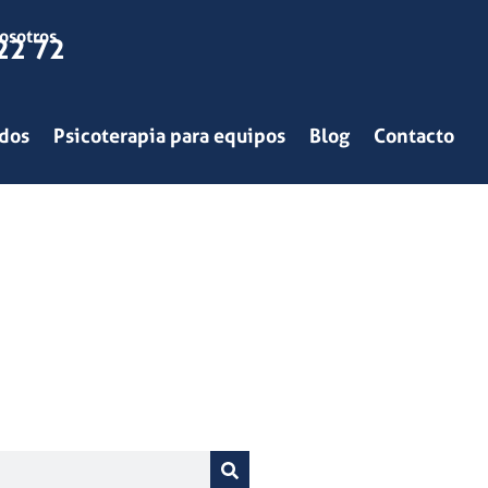
osotros
22 72
ados
Psicoterapia para equipos
Blog
Contacto