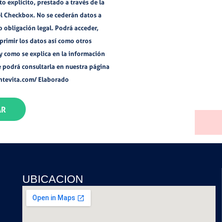
o explícito, prestado a través de la
l Checkbox. No se cederán datos a
o obligación legal. Podrá acceder,
suprimir los datos así como otros
 y como se explica en la información
e podrá consultarla en nuestra página
tevita.com/ Elaborado
AR
UBICACION