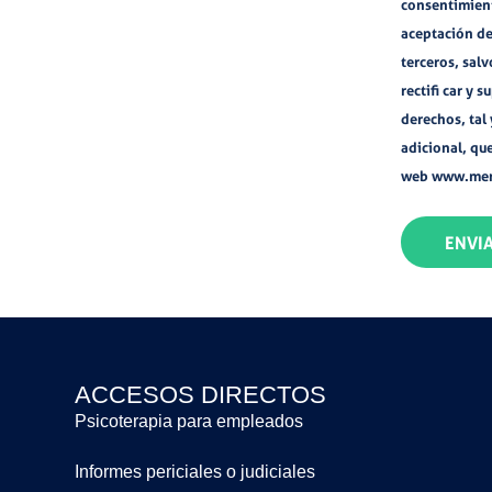
consentimient
aceptación de
terceros, salv
rectifi car y 
derechos, tal
adicional, qu
web www.men
ENVI
ACCESOS DIRECTOS
Psicoterapia para empleados
Informes periciales o judiciales