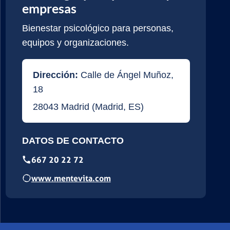
empresas
Bienestar psicológico para personas,
equipos y organizaciones.
Dirección:
Calle de Ángel Muñoz,
18
28043
Madrid
(
Madrid
,
ES
)
DATOS DE CONTACTO
667 20 22 72
www.mentevita.com