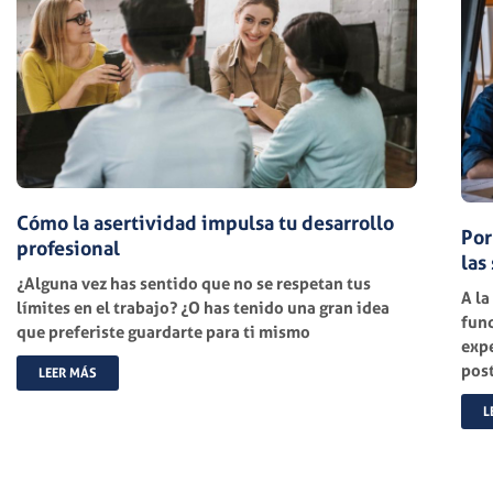
Cómo la asertividad impulsa tu desarrollo
Por
profesional
las 
¿Alguna vez has sentido que no se respetan tus
A la
límites en el trabajo? ¿O has tenido una gran idea
fund
que preferiste guardarte para ti mismo
expe
post
LEER MÁS
L