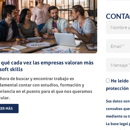
CONTA
Nombre
Email
Mensaje
 qué cada vez las empresas valoran más
soft skills
 hora de buscar y encontrar trabajo es
He leído
amental contar con estudios, formación y
protección 
riencia en el puesto para el que nos queramos
ular.
Sus datos son 
consultas que
EER MÁS
mediante su 
La base legal 