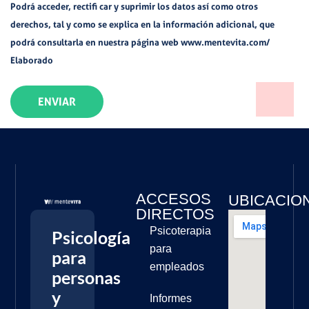
Podrá acceder, rectifi car y suprimir los datos así como otros
derechos, tal y como se explica en la información adicional, que
podrá consultarla en nuestra página web www.mentevita.com/
Elaborado
ENVIAR
ACCESOS
UBICACIO
DIRECTOS
Psicoterapia
Psicología
para
para
empleados
personas
y
Informes