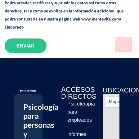
Podrá acceder, rectifi car y suprimir los datos así como otros
derechos, tal y como se explica en la información adicional, que
podrá consultarla en nuestra página web www.mentevita.com/
Elaborado
ENVIAR
ACCESOS
UBICACIO
DIRECTOS
Psicoterapia
Psicología
para
para
empleados
personas
y
Informes