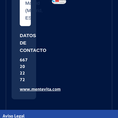
Madrid
(
Madrid
,
ES
)
DATOS
DE
CONTACTO
667
20
22
72
www.mentevita.com
Aviso Legal