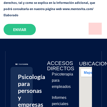
derechos, tal y como se explica en la información adicional, que
podrá consultarla en nuestra página web www.mentevita.com/
Elaborado
ENVIAR
ACCESOS
UBICACIO
DIRECTOS
Psicoterapia
Psicología
para
para
empleados
personas
y
Informes
empresas
periciales